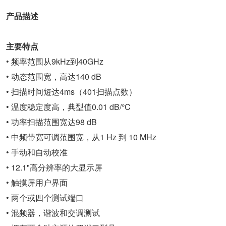
产品描述
主要特点
• 频率范围从9kHz到40GHz
• 动态范围宽，高达140 dB
• 扫描时间短达4ms（401扫描点数）
• 温度稳定度高，典型值0.01 dB/°C
• 功率扫描范围宽达98 dB
• 中频带宽可调范围宽，从1 Hz 到 10 MHz
• 手动和自动校准
• 12.1"高分辨率的大显示屏
• 触摸屏用户界面
• 两个或四个测试端口
• 混频器，谐波和交调测试