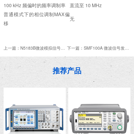
100 kHz 频偏时的频率调制率
直流至 10 MHz
普通模式下的相位调制MAX偏
无
移
上一篇：
N5183B微波模拟信号发生器
下一篇：
SMF100A 微波信号发生器
推荐产品