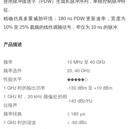
使用脉冲描述字（PDW）生成长脉冲序列，单独控制脉冲特
征.
精确仿真多重威胁环境：180 ns PDW 更新速率，宽度为
10% 至 25% 载频的线性调频信号，窄仅为 10 ns 的脉冲.
产品描述
频率
10 MHz 至 40 GHz
频率选件
20, 40 GHz
性能水平
◆◆◆◆◆◇
1 GHz 时的输出功率
-130 dBm 至 +10 dBm
1 GHz 时，20 kHz 频偏处的相
-143 dBc/Hz
位噪声
频率转换
≤ 180 μs
1 GHz 时的谐波
< -50 dBc