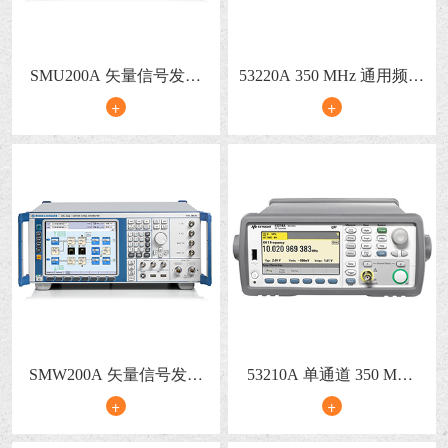
SMU200A 矢量信号发生
53220A 350 MHz 通用频率
器
计数器/计时器
+
+
SMW200A 矢量信号发生
53210A 单通道 350 MHz
器
射频频率计数器
+
+