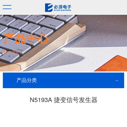
产品中心
Product
产品分类
N5193A 捷变信号发生器