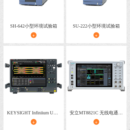
SH-642小型环境试验箱
SU-222小型环境试验箱
+
+
KEYSIGHT Infiniium UXR
安立MT8821C 无线电通信
系列实时示波器
分析仪
+
+