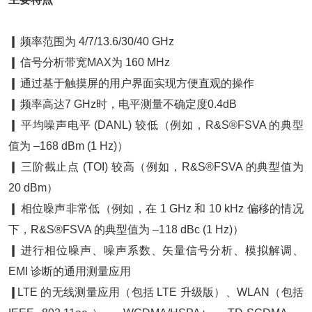
❙
频率范围为 4/7/13.6/30/40 GHz
❙
信号分析带宽MAX为 160 MHz
❙
通过基于触摸屏的用户界面实现方便直观的操作
❙
频率高达7 GHz时，电平测量不确定度0.4dB
❙
平均噪声电平 (DANL) 较低（例如，R&S®FSVA 的典型
值为 –168 dBm (1 Hz)）
❙
三阶截止点 (TOI) 较高（例如，R&S®FSVA 的典型值为
20 dBm）
❙
相位噪声非常低（例如，在 1 GHz 和 10 kHz 偏移的情况
下，R&S®FSVA 的典型值为 –118 dBc (1 Hz)）
❙
进行相位噪声、噪声系数、矢量信号分析、模拟解调、
EMI 诊断的通用测量应用
❙
LTE 的无线测量应用（包括 LTE 升级版）、WLAN（包括