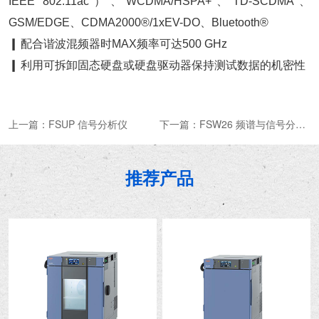
IEEE 802.11ac）、WCDMA/HSPA+、TD-SCDMA、
GSM/EDGE、CDMA2000®/1xEV-DO、Bluetooth®
❙
配合谐波混频器时MAX频率可达500 GHz
❙
利用可拆卸固态硬盘或硬盘驱动器保持测试数据的机密性
上一篇：
FSUP 信号分析仪
下一篇：
FSW26 频谱与信号分析仪
推荐产品