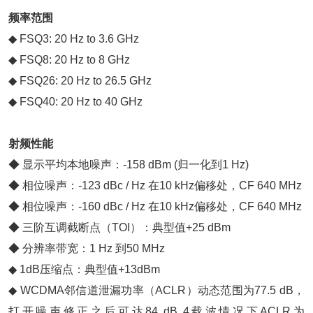
频率范围
◆ FSQ3: 20 Hz to 3.6 GHz
◆ FSQ8: 20 Hz to 8 GHz
◆ FSQ26: 20 Hz to 26.5 GHz
◆ FSQ40: 20 Hz to 40 GHz
射频性能
◆ 显示平均本地噪声：-158 dBm (归一化到1 Hz)
◆ 相位噪声：-123 dBc / Hz 在10 kHz偏移处，CF 640 MHz
◆ 相位噪声：-160 dBc / Hz 在10 kHz偏移处，CF 640 MHz
◆ 三阶互调截断点（TOI）：典型值+25 dBm
◆ 分辨率带宽：1 Hz 到50 MHz
◆ 1dB压缩点：典型值+13dBm
◆ WCDMA邻信道泄漏功率（ACLR）动态范围为77.5 dB，
打开噪声修正之后可达84 dB 4载波情况下ACLR为