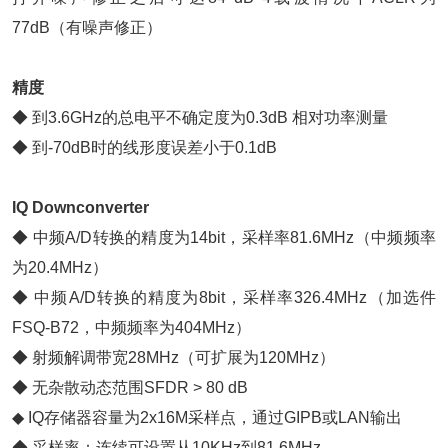
77dB（有噪声修正）
精度
◆ 到3.6GHz的总电平不确定度为0.3dB 相对功率测量
◆ 到-70dB时的线形度误差小于0.1dB
IQ Downconverter
◆ 中频A/D转换的精度为14bit，采样率81.6MHz（中频频率
为20.4MHz）
◆ 中频A/D转换的精度为8bit，采样率326.4MHz（加选件
FSQ-B72，中频频率为404MHz）
◆ 射频解调带宽28MHz（可扩展为120MHz）
◆ 无杂散动态范围SFDR > 80 dB
◆ IQ存储器容量为2x16M采样点，通过GIPB或LAN输出
◆ 采样率：连续可设置从10KHz到81.6MHz