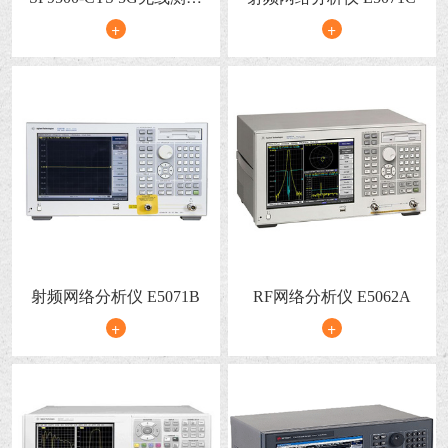
平台
+
+
射频网络分析仪 E5071B
RF网络分析仪 E5062A
+
+