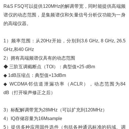
R&S FSQ可以提供120MHz的解调带宽，同时能提供高端频
谱仪的动态范围，是集频谱仪和矢量信号分析仪功能为一身
的高端仪器。
1）频率范围：从20Hz开始，分别到3.6 GHz, 8 GHz, 26.5
GHz,和40 GHz
2）拥有高端频谱仪具有的动态范围
◆ 三阶互调截断点（TOI）：典型值+25 dBm
◆ 1dB压缩点：典型值+13dBm
◆ WCDMA邻信道泄漏功率（ACLR），动态范围为84
dB（打开噪声修正之后）
3）标配解调带宽为28MHz（可以扩充到120MHz）
4）IQ存储容量为16Msample
5）提供多种应用固件选件（包括各种通讯标准的码域、调