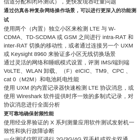
信道分配和闭环测试），更快发现吞吐量问题
通过仿真各种复杂网络操作场景，可以进行更深入的功能测
试
使用两个（内置）独立小区来检测 LTE 与 W-
CDMA、TD-SCDMA 或 GSM 之间进行 intra-RAT 和
inter-RAT 切换的移动性，或者通过连接另一个 UXM
或 Keysight 8960 来验证多小区无线切换场景
通过灵活的网络和睡眠模式设置，评测 IMS/端到端
VoLTE、WLAN 卸载、（F）eICIC、TM9、CPC 、
cat 0（M2M）和电池耗电性能
使用 UXM 的内置记录器快速检测 LTE 协议消息，或
使用 Wireshark 软件提供时序一致的多制式记录，对
协议消息进行全面分析
更可靠地确保射频性能
使用经业界验证的 X 系列测量应用软件测试发射机一
致性和执行故障诊断
一台测试仪即可进行 2G/3G/4G 双手机或双卡双通