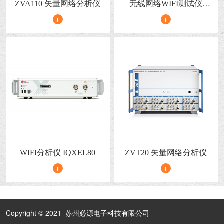
ZVA110 矢量网络分析仪
无线网络WIFI测试仪
IQ2010
+
+
WIFI分析仪 IQXEL80
ZVT20 矢量网络分析仪
+
+
Copyright © 2021 苏州必源电子科技有限公司