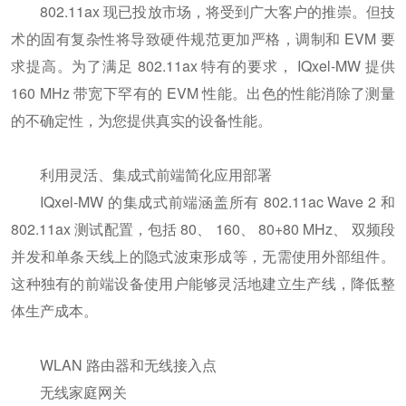
802.11ax 现已投放市场，将受到广大客户的推崇。但技
术的固有复杂性将导致硬件规范更加严格，调制和 EVM 要
求提高。为了满足 802.11ax 特有的要求， IQxel-MW 提供
160 MHz 带宽下罕有的 EVM 性能。出色的性能消除了测量
的不确定性，为您提供真实的设备性能。
利用灵活、集成式前端简化应用部署
IQxel-MW 的集成式前端涵盖所有 802.11ac Wave 2 和
802.11ax 测试配置，包括 80、 160、 80+80 MHz、 双频段
并发和单条天线上的隐式波束形成等，无需使用外部组件。
这种独有的前端设备使用户能够灵活地建立生产线，降低整
体生产成本。
WLAN 路由器和无线接入点
无线家庭网关