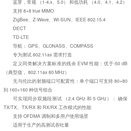
蓝芽，常规 （1-4.x、5.0） 和低功耗 （4.0、4.1、4.2）
支持 8×8 true MIMO
ZigBee、Z-Wave、Wi-SUN、IEEE 802.15.4
DECT
TD-LTE
导航： GPS、GLONASS、COMPASS
专为测试 802.11ax 需求打造
定义同类解决方案标准的残余 EVM 性能：优于-50 dB
（典型值， 802.11ax 80 MHz）
无与伦比的射频端口可配置性：单个端口可支持 80+80
到 160+160 种信号组合
可实现同步双频段测试 （2.4 GHz 和 5 GHz）： 确保
TX/TX、TX/RX 和 RX/RX 工作模式的性能
支持 OFDMA 调制和多用户使用场景
适用于生产的高测试吞吐量