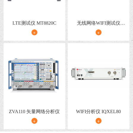
LTE测试仪 MT8820C
无线网络WIFI测试仪
IQ2010
+
+
ZVA110 矢量网络分析仪
WIFI分析仪 IQXEL80
+
+