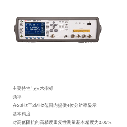
Keysight/是德 (Agilent/安捷伦 ) E4980A 精
密LCR表
主要特性与技术指标
频率
在20Hz至2MHz范围内提供4位分辨率显示
基本精度
对高低阻抗的高精度重复性测量基本精度为0.05%