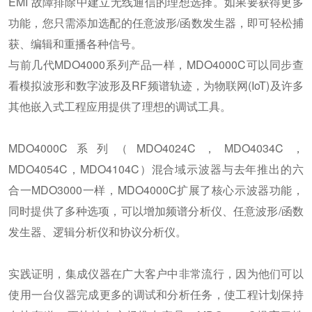
EMI 故障排除中建立无线通信的理想选择。如果要获得更多
功能，您只需添加选配的任意波形/函数发生器，即可轻松捕
获、编辑和重播各种信号。
与前几代MDO4000系列产品一样，MDO4000C可以同步查
看模拟波形和数字波形及RF频谱轨迹，为物联网(IoT)及许多
其他嵌入式工程应用提供了理想的调试工具。
MDO4000C系列（MDO4024C，MDO4034C，
MDO4054C，MDO4104C）混合域示波器与去年推出的六
合一MDO3000一样，MDO4000C扩展了核心示波器功能，
同时提供了多种选项，可以增加频谱分析仪、任意波形/函数
发生器、逻辑分析仪和协议分析仪。
实践证明，集成仪器在广大客户中非常流行，因为他们可以
使用一台仪器完成更多的调试和分析任务，使工程计划保持