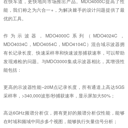
在快车道，更快地向市场推出产品。MDO4000C提高了性
能，我们称之为六合一+，为解决棘手的设计问题提供了最
优的工具。
作为示波器，MDO4000C系列（MDO4024C，
MDO4034C，MDO4054C，MDO4104C）混合域示波器拥
有长记录长度、快速采样率和快速波形捕获速率，可以帮助
发现难检的问题。与MDO3000集成示波器相比，其增强性
能包括：
更高的示波器性能–20M点记录长度，所有通道上高达5GS
采样率，>340,000波形/秒捕获速率，显示屏加大50%；
高达6GHz频谱分析仪，拥有更好的频谱分析仪性能，能够
在时域和频域中同步多个视图，能够执行矢量信号分析；