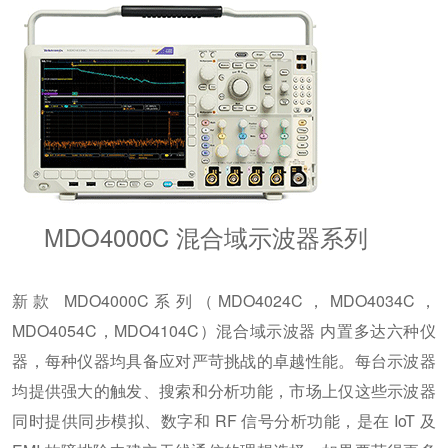
MDO4000C 混合域示波器系列
新款 MDO4000C系列（MDO4024C，MDO4034C，
MDO4054C，MDO4104C）混合域示波器 内置多达六种仪
器，每种仪器均具备应对严苛挑战的卓越性能。每台示波器
均提供强大的触发、搜索和分析功能，市场上仅这些示波器
同时提供同步模拟、数字和 RF 信号分析功能，是在 IoT 及