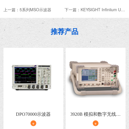
上一篇：
5系列MSO示波器
下一篇：
KEYSIGHT Infiniium UXR 系列实时示波器
推荐产品
DPO70000示波器
3920B 模拟和数字无线电
测试平台
+
+